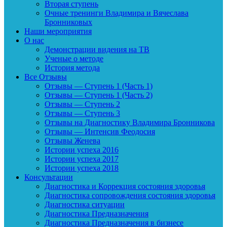
Вторая ступень
Очные тренинги Владимира и Вячеслава
Бронниковых
Наши мероприятия
О нас
Демонстрации видения на ТВ
Ученые о методе
История метода
Все Отзывы
Отзывы — Ступень 1 (Часть 1)
Отзывы — Ступень 1 (Часть 2)
Отзывы — Ступень 2
Отзывы — Ступень 3
Отзывы на Диагностику Владимира Бронникова
Отзывы — Интенсив Феодосия
Отзывы Женева
Истории успеха 2016
Истории успеха 2017
Истории успеха 2018
Консультации
Диагностика и Коррекция состояния здоровья
Диагностика сопровождения состояния здоровья
Диагностика ситуации
Диагностика Предназначения
Диагностика Предназначения в бизнесе