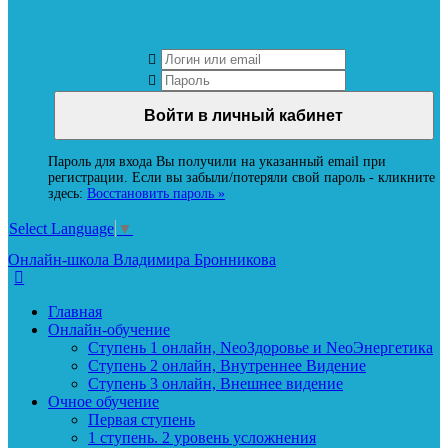
Вход в личный кабинет Neoludi.ru
Пароль для входа Вы получили на указанный email при
регистрации. Если вы забыли/потеряли свой пароль - кликните
здесь:
Восстановить пароль »
Select Language
▼
Онлайн-школа Владимира Бронникова
Главная
Онлайн-обучение
Ступень 1 онлайн, NeoЗдоровье и NeoЭнергетика
Ступень 2 онлайн, Внутреннее Видение
Ступень 3 онлайн, Внешнее видение
Очное обучение
Первая ступень
1 ступень. 2 уровень усложнения