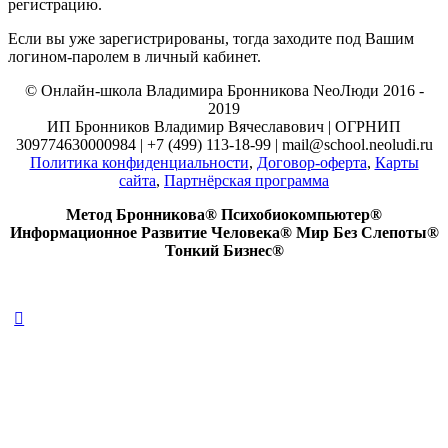
регистрацию.
Если вы уже зарегистрированы, тогда заходите под Вашим
логином-паролем в личный кабинет.
© Онлайн-школа Владимира Бронникова NeoЛюди 2016 -
2019
ИП Бронников Владимир Вячеславович | ОГРНИП
309774630000984 | +7 (499) 113-18-99 | mail@school.neoludi.ru
Политика конфиденциальности
,
Договор-оферта
,
Карты
сайта
,
Партнёрская программа
Метод Бронникова® Психобиокомпьютер®
Информационное Развитие Человека® Мир Без Слепоты®
Тонкий Бизнес®