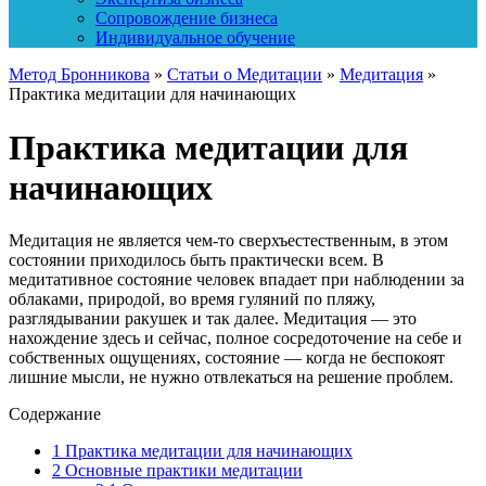
Сопровождение бизнеса
Индивидуальное обучение
Метод Бронникова
»
Статьи о Медитации
»
Медитация
»
Практика медитации для начинающих
Практика медитации для
начинающих
Медитация не является чем-то сверхъестественным, в этом
состоянии приходилось быть практически всем. В
медитативное состояние человек впадает при наблюдении за
облаками, природой, во время гуляний по пляжу,
разглядывании ракушек и так далее. Медитация — это
нахождение здесь и сейчас, полное сосредоточение на себе и
собственных ощущениях, состояние — когда не беспокоят
лишние мысли, не нужно отвлекаться на решение проблем.
Содержание
1
Практика медитации для начинающих
2
Основные практики медитации