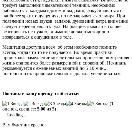
требует выполнения дыхательной техники, необходимо
наблюдать за каждым вдохом и выдохом, фокусироваться на
наиболее ярких ощущениях, но не закрываться от мира. При
появлении новых звуков, запахов, дуновений ветра внимание
следует перенаправлять туда. На роящиеся мысли в голове
реагировать не нужно, внимание должно методично
возвращаться к ощущениям в теле.
Медитация доступна всем, об этом необходимо помнить
всегда, когда что-то не получается. Во время практики
происходит замедление мыслительных процессов, внутренняя
жизнь становится более размеренной и спокойной. Начинать
рекомендуется с ежедневных занятий по 5-10 мин.,
постепенно их продолжительность должна увеличиваться.
Поставьте вашу оценку этой статье:
(
1
оценок, среднее:
5,00
из 5)
Loading...
Вам будет интересно: