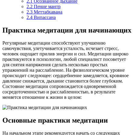
2.1
Осознанное дыхание
2.2
Пение мантр
2.3
Меттабхавана
2.4
Випассана
Практика медитации для начинающих
Регулярные медитации способствуют улучшению
самочувствия, улетучивается усталость, исчезает стресс,
человек ощущает прилив энергии и сил. Медитации широко
практикуются в психологии, любой специалист посоветует
для снятия напряжения сделать несколько простых
упражнений на расслабление. На физиологическом уровне
происходит следующее: сердцебиение замедляется, кровяное
давление снижается, дыхание становится более глубоким.
Состояние медитации сопровождается одновременной
сосредоточенностью и расслабленностью, в результате
меняется отношение к жизни в целом:
Основные практики медитации
На начальном этапе рекомендуется начать со следующих