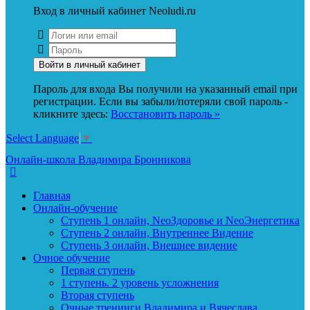
Вход в личный кабинет Neoludi.ru
Пароль для входа Вы получили на указанный email при
регистрации. Если вы забыли/потеряли свой пароль -
кликните здесь:
Восстановить пароль »
Select Language
▼
Онлайн-школа Владимира Бронникова
Главная
Онлайн-обучение
Ступень 1 онлайн, NeoЗдоровье и NeoЭнергетика
Ступень 2 онлайн, Внутреннее Видение
Ступень 3 онлайн, Внешнее видение
Очное обучение
Первая ступень
1 ступень. 2 уровень усложнения
Вторая ступень
Очные тренинги Владимира и Вячеслава