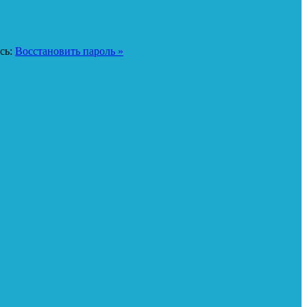
сь:
Восстановить пароль »