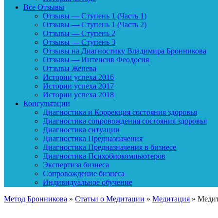
Все Отзывы
Отзывы — Ступень 1 (Часть 1)
Отзывы — Ступень 1 (Часть 2)
Отзывы — Ступень 2
Отзывы — Ступень 3
Отзывы на Диагностику Владимира Бронникова
Отзывы — Интенсив Феодосия
Отзывы Женева
Истории успеха 2016
Истории успеха 2017
Истории успеха 2018
Консультации
Диагностика и Коррекция состояния здоровья
Диагностика сопровождения состояния здоровья
Диагностика ситуации
Диагностика Предназначения
Диагностика Предназначения в бизнесе
Диагностика Психобиокомпьютеров
Экспертиза бизнеса
Сопровождение бизнеса
Индивидуальное обучение
Метод Бронникова
»
Статьи о Медитации
»
Медитация
»
Медит