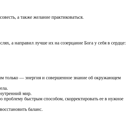
овесть, а также желание практиковаться.
лях, а направил лучше их на созерцание Бога у себя в сердце:
 ним только — энергия и совершенное знание об окружающем
ела.
внутренний мир.
ю проблему быстрым способом, скорректировать ее в нужное
восстановить баланс.