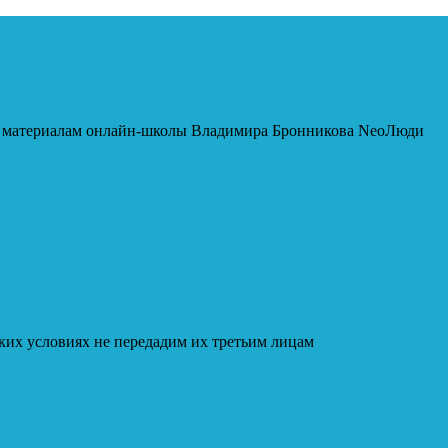
 к материалам онлайн-школы Владимира Бронникова NeoЛюди
ких условиях не передадим их третьим лицам