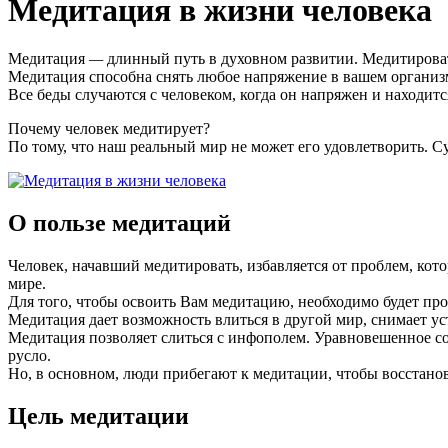
Медитация в жизни человека
Медитация
—
длинный путь в духовном развитии. Медитировать 
Медитация способна снять любое напряжение в вашем организм
Все беды случаются с человеком, когда он напряжен и находит
Почему человек медитирует?
По тому, что наш реальный мир не может его удовлетворить. Су
О пользе медитаций
Человек, начавший медитировать, избавляется от проблем, кот
мире.
Для того, чтобы освоить Вам медитацию, необходимо будет про
Медитация дает возможность влиться в другой мир, снимает уст
Медитация позволяет слиться с инфополем. Уравновешенное с
русло.
Но, в основном, люди прибегают к медитации, чтобы восстанов
Цель медитации