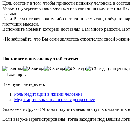
Цель состоит в том, чтобы привести психику человека в состо
Можно с уверенностью сказать, что медитация повлияет на Ва
глазами.
Если Вас угнетают какие-либо негативные мысли, побудьте пару 
гнетущих мыслей.
Вспомните момент, который доставлял Вам много радости. Пото
«Не забывайте, что Вы сами являетесь строителем своей жизни
Поставьте вашу оценку этой статье:
(
2
оценок, 
Loading...
Вам будет интересно:
Роль медитации в жизни человека
Медитация: как справиться с депрессией
Уважаемые Друзья! Чтобы получить демо-доступ к онлайн-шко
Если вы уже зарегистрированы, тогда заходите под Вашим лог