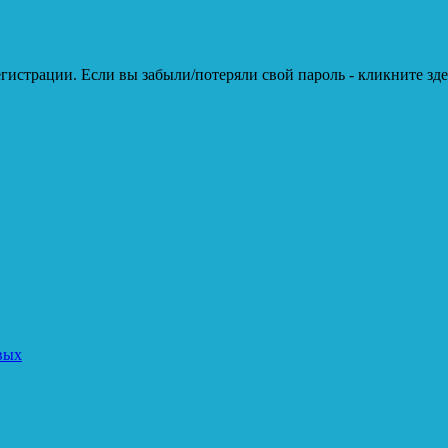
гистрации. Если вы забыли/потеряли свой пароль - кликните зде
вых