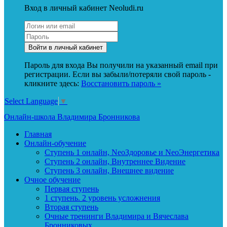
Вход в личный кабинет Neoludi.ru
Пароль для входа Вы получили на указанный email при
регистрации. Если вы забыли/потеряли свой пароль -
кликните здесь:
Восстановить пароль »
Select Language
▼
Онлайн-школа Владимира Бронникова
Главная
Онлайн-обучение
Ступень 1 онлайн, NeoЗдоровье и NeoЭнергетика
Ступень 2 онлайн, Внутреннее Видение
Ступень 3 онлайн, Внешнее видение
Очное обучение
Первая ступень
1 ступень. 2 уровень усложнения
Вторая ступень
Очные тренинги Владимира и Вячеслава
Бронниковых