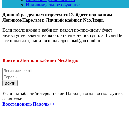
Индивидуальное обучение
Данный раздел вам недоступен! Зайдите под вашим
Логином/Паролем в Личный кабинет NeoЛюди.
Если после входа в кабинет, раздел по-прежнему будет
недоступен, значит ваша оплата ещё не поступила. Если Вы
всё оплатили, напишите на адрес mail@neoludi.ru
Войти в Личный кабинет NeoЛюди:
Если вы забыли/потеряли свой Пароль, тогда воспользуйтесь
сервисом:
Восстановить Пароль >>