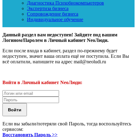
Диагностика Психобиокомпьютеров
Экспертиза бизнеса
Сопровождение бизнеса
Индивидуальное обучение
Данный раздел вам недоступен! Зайдите под вашим
Логином/Паролем в Личный кабинет NeoЛюди.
Если после входа в кабинет, раздел по-прежнему будет
недоступен, значит ваша оплата ещё не поступила. Если Вы
всё оплатили, напишите на адрес mail@neoludi.ru
Войти в Личный кабинет NeoЛюди:
Если вы забыли/потеряли свой Пароль, тогда воспользуйтесь
сервисом:
Восстановить Пароль >>