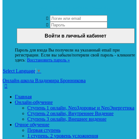
Вход в личный кабинет Neoludi.ru
Пароль для входа Вы получили на указанный email при
регистрации. Если вы забыли/потеряли свой пароль - кликните
здесь:
Восстановить пароль »
Select Language
▼
Онлайн-школа Владимира Бронникова
Главная
Онлайн-обучение
Ступень 1 онлайн, NeoЗдоровье и NeoЭнергетика
Ступень 2 онлайн, Внутреннее Видение
Ступень 3 онлайн, Внешнее видение
Очное обучение
Первая ступень
1 ступень. 2 уровень усложнения