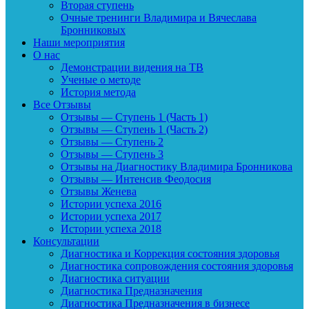
Вторая ступень
Очные тренинги Владимира и Вячеслава
Бронниковых
Наши мероприятия
О нас
Демонстрации видения на ТВ
Ученые о методе
История метода
Все Отзывы
Отзывы — Ступень 1 (Часть 1)
Отзывы — Ступень 1 (Часть 2)
Отзывы — Ступень 2
Отзывы — Ступень 3
Отзывы на Диагностику Владимира Бронникова
Отзывы — Интенсив Феодосия
Отзывы Женева
Истории успеха 2016
Истории успеха 2017
Истории успеха 2018
Консультации
Диагностика и Коррекция состояния здоровья
Диагностика сопровождения состояния здоровья
Диагностика ситуации
Диагностика Предназначения
Диагностика Предназначения в бизнесе