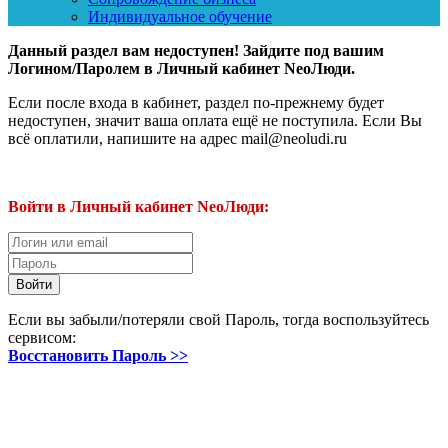
Индивидуальное обучение
Данный раздел вам недоступен! Зайдите под вашим
Логином/Паролем в Личный кабинет NeoЛюди.
Если после входа в кабинет, раздел по-прежнему будет
недоступен, значит ваша оплата ещё не поступила. Если Вы
всё оплатили, напишите на адрес mail@neoludi.ru
Войти в Личный кабинет NeoЛюди:
Если вы забыли/потеряли свой Пароль, тогда воспользуйтесь
сервисом:
Восстановить Пароль >>