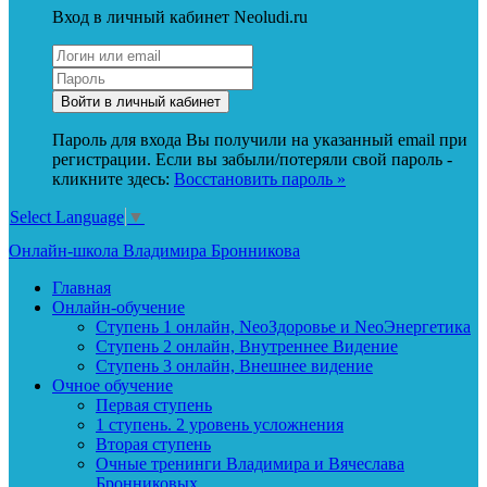
Вход в личный кабинет Neoludi.ru
Пароль для входа Вы получили на указанный email при
регистрации. Если вы забыли/потеряли свой пароль -
кликните здесь:
Восстановить пароль »
Select Language
▼
Онлайн-школа Владимира Бронникова
Главная
Онлайн-обучение
Ступень 1 онлайн, NeoЗдоровье и NeoЭнергетика
Ступень 2 онлайн, Внутреннее Видение
Ступень 3 онлайн, Внешнее видение
Очное обучение
Первая ступень
1 ступень. 2 уровень усложнения
Вторая ступень
Очные тренинги Владимира и Вячеслава
Бронниковых