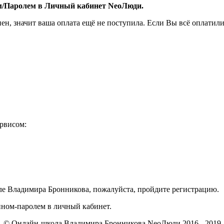
ом/Паролем в Личный кабинет NeoЛюди.
пен, значит ваша оплата ещё не поступила. Если Вы всё оплатили
ервисом:
ле Владимира Бронникова, пожалуйста, пройдите регистрацию.
ином-паролем в личный кабинет.
© Онлайн-школа Владимира Бронникова NeoЛюди 2016 - 2019