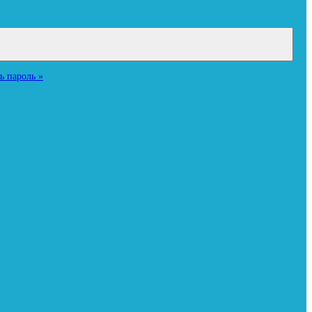
ь пароль »