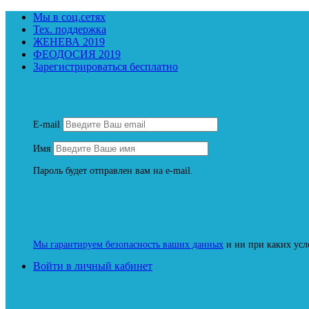
Мы в соц.сетях
Тех. поддержка
ЖЕНЕВА 2019
ФЕОДОСИЯ 2019
Зарегистрироваться бесплатно
Зарегистрируйтесь и пол
E-mail
Имя
Пароль будет отправлен вам на e-mail.
Мы гарантируем безопасность ваших данных
и ни при каких усл
Войти в личный кабинет