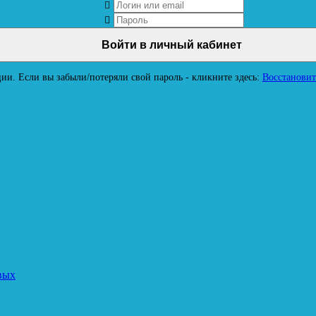
ии. Если вы забыли/потеряли свой пароль - кликните здесь:
Восстановит
вых