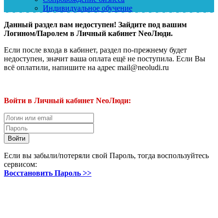
Индивидуальное обучение
Данный раздел вам недоступен! Зайдите под вашим
Логином/Паролем в Личный кабинет NeoЛюди.
Если после входа в кабинет, раздел по-прежнему будет
недоступен, значит ваша оплата ещё не поступила. Если Вы
всё оплатили, напишите на адрес mail@neoludi.ru
Войти в Личный кабинет NeoЛюди:
Если вы забыли/потеряли свой Пароль, тогда воспользуйтесь
сервисом:
Восстановить Пароль >>