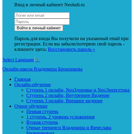
Вход в личный кабинет Neoludi.ru
Пароль для входа Вы получили на указанный email при
регистрации. Если вы забыли/потеряли свой пароль -
кликните здесь:
Восстановить пароль »
Select Language
▼
Онлайн-школа Владимира Бронникова
Главная
Онлайн-обучение
Ступень 1 онлайн, NeoЗдоровье и NeoЭнергетика
Ступень 2 онлайн, Внутреннее Видение
Ступень 3 онлайн, Внешнее видение
Очное обучение
Первая ступень
1 ступень. 2 уровень усложнения
Вторая ступень
Очные тренинги Владимира и Вячеслава
Бронниковых