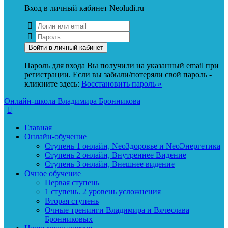
Вход в личный кабинет Neoludi.ru
Пароль для входа Вы получили на указанный email при
регистрации. Если вы забыли/потеряли свой пароль -
кликните здесь:
Восстановить пароль »
Онлайн-школа Владимира Бронникова
Главная
Онлайн-обучение
Ступень 1 онлайн, NeoЗдоровье и NeoЭнергетика
Ступень 2 онлайн, Внутреннее Видение
Ступень 3 онлайн, Внешнее видение
Очное обучение
Первая ступень
1 ступень. 2 уровень усложнения
Вторая ступень
Очные тренинги Владимира и Вячеслава
Бронниковых