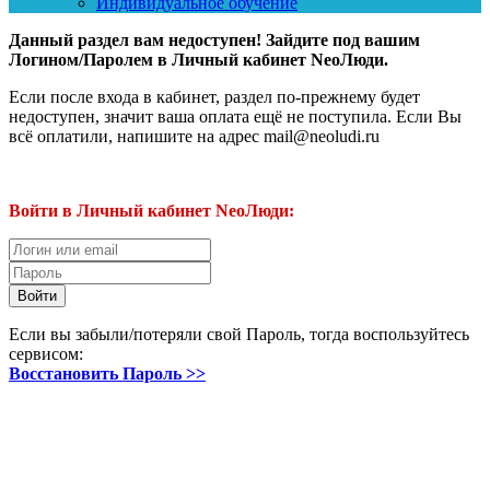
Индивидуальное обучение
Данный раздел вам недоступен! Зайдите под вашим
Логином/Паролем в Личный кабинет NeoЛюди.
Если после входа в кабинет, раздел по-прежнему будет
недоступен, значит ваша оплата ещё не поступила. Если Вы
всё оплатили, напишите на адрес mail@neoludi.ru
Войти в Личный кабинет NeoЛюди:
Если вы забыли/потеряли свой Пароль, тогда воспользуйтесь
сервисом:
Восстановить Пароль >>