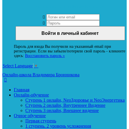
Вход в личный кабинет Neoludi.ru
Пароль для входа Вы получили на указанный email при
регистрации. Если вы забыли/потеряли свой пароль - кликните
здесь:
Восстановить пароль »
Select Language
▼
Онлайн-школа Владимира Бронникова
Главная
Онлайн-обучение
Ступень 1 онлайн, NeoЗдоровье и NeoЭнергетика
Ступень 2 онлайн, Внутреннее Видение
Ступень 3 онлайн, Внешнее видение
Очное обучение
Первая ступень
1 ступень. 2 уровень усложнения