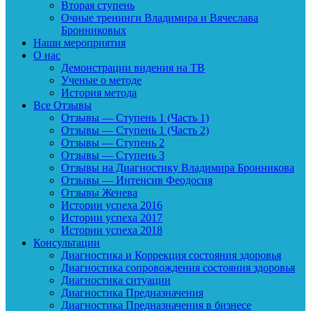
Вторая ступень
Очные тренинги Владимира и Вячеслава
Бронниковых
Наши мероприятия
О нас
Демонстрации видения на ТВ
Ученые о методе
История метода
Все Отзывы
Отзывы — Ступень 1 (Часть 1)
Отзывы — Ступень 1 (Часть 2)
Отзывы — Ступень 2
Отзывы — Ступень 3
Отзывы на Диагностику Владимира Бронникова
Отзывы — Интенсив Феодосия
Отзывы Женева
Истории успеха 2016
Истории успеха 2017
Истории успеха 2018
Консультации
Диагностика и Коррекция состояния здоровья
Диагностика сопровождения состояния здоровья
Диагностика ситуации
Диагностика Предназначения
Диагностика Предназначения в бизнесе