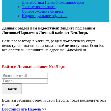
Диагностика Психобиокомпьютеров
Экспертиза бизнеса
Сопровождение бизнеса
Индивидуальное обучение
Данный раздел вам недоступен! Зайдите под вашим
Логином/Паролем в Личный кабинет NeoЛюди.
Если после входа в кабинет, раздел по-прежнему будет
недоступен, значит ваша оплата ещё не поступила. Если Вы
всё оплатили, напишите на адрес mail@neoludi.ru
Войти в Личный кабинет NeoЛюди:
Если вы забыли/потеряли свой Пароль, тогда воспользуйтесь
сервисом:
Восстановить Пароль >>