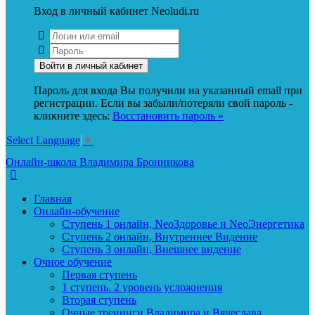
Вход в личный кабинет Neoludi.ru
Пароль для входа Вы получили на указанный email при
регистрации. Если вы забыли/потеряли свой пароль -
кликните здесь:
Восстановить пароль »
Select Language
▼
Онлайн-школа Владимира Бронникова
Главная
Онлайн-обучение
Ступень 1 онлайн, NeoЗдоровье и NeoЭнергетика
Ступень 2 онлайн, Внутреннее Видение
Ступень 3 онлайн, Внешнее видение
Очное обучение
Первая ступень
1 ступень. 2 уровень усложнения
Вторая ступень
Очные тренинги Владимира и Вячеслава