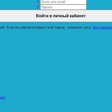
ии. Если вы забыли/потеряли свой пароль - кликните здесь:
Восстановит
вых