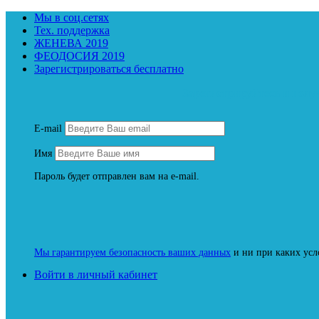
Мы в соц.сетях
Тех. поддержка
ЖЕНЕВА 2019
ФЕОДОСИЯ 2019
Зарегистрироваться бесплатно
Зарегистрируйтесь и пол
E-mail
Имя
Пароль будет отправлен вам на e-mail.
Мы гарантируем безопасность ваших данных
и ни при каких усл
Войти в личный кабинет