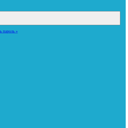
ь пароль »