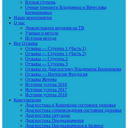
Вторая ступень
Очные тренинги Владимира и Вячеслава
Бронниковых
Наши мероприятия
О нас
Демонстрации видения на ТВ
Ученые о методе
История метода
Все Отзывы
Отзывы — Ступень 1 (Часть 1)
Отзывы — Ступень 1 (Часть 2)
Отзывы — Ступень 2
Отзывы — Ступень 3
Отзывы на Диагностику Владимира Бронникова
Отзывы — Интенсив Феодосия
Отзывы Женева
Истории успеха 2016
Истории успеха 2017
Истории успеха 2018
Консультации
Диагностика и Коррекция состояния здоровья
Диагностика сопровождения состояния здоровья
Диагностика ситуации
Диагностика Предназначения
Диагностика Предназначения в бизнесе