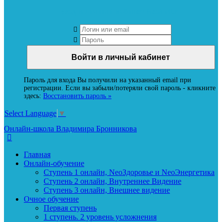
Вход в личный кабинет Neoludi.ru
Пароль для входа Вы получили на указанный email при
регистрации. Если вы забыли/потеряли свой пароль - кликните
здесь:
Восстановить пароль »
Select Language
▼
Онлайн-школа Владимира Бронникова
Главная
Онлайн-обучение
Ступень 1 онлайн, NeoЗдоровье и NeoЭнергетика
Ступень 2 онлайн, Внутреннее Видение
Ступень 3 онлайн, Внешнее видение
Очное обучение
Первая ступень
1 ступень. 2 уровень усложнения