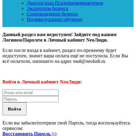
Диагностика Психобиокомпьютеров
Экспертиза бизнеса
Сопровождение бизнеса
Индивидуальное обучение
Данный раздел вам недоступен! Зайдите под вашим
Логином/Паролем в Личный кабинет NeoЛюди.
Если после входа в кабинет, раздел по-прежнему будет
недоступен, значит ваша оплата ещё не поступила. Если Вы
всё оплатили, напишите на адрес mail@neoludi.ru
Войти в Личный кабинет NeoЛюди:
Если вы забыли/потеряли свой Пароль, тогда воспользуйтесь
сервисом:
Восстановить Пароль >>