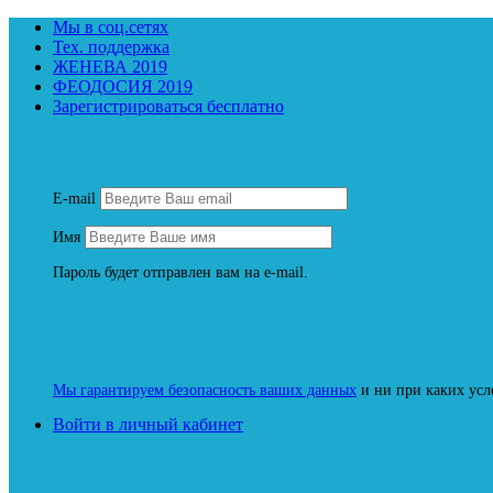
Мы в соц.сетях
Тех. поддержка
ЖЕНЕВА 2019
ФЕОДОСИЯ 2019
Зарегистрироваться бесплатно
Зарегистрируйтесь и пол
E-mail
Имя
Пароль будет отправлен вам на e-mail.
Мы гарантируем безопасность ваших данных
и ни при каких усл
Войти в личный кабинет