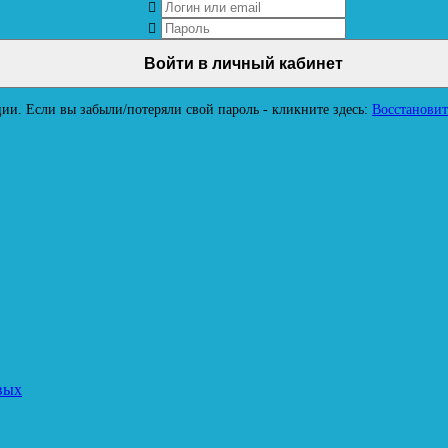
ии. Если вы забыли/потеряли свой пароль - кликните здесь:
Восстановит
вых