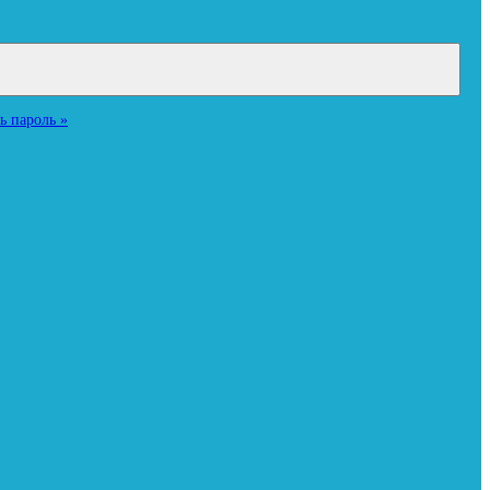
ь пароль »