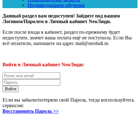
Индивидуальное обучение
Данный раздел вам недоступен! Зайдите под вашим
Логином/Паролем в Личный кабинет NeoЛюди.
Если после входа в кабинет, раздел по-прежнему будет
недоступен, значит ваша оплата ещё не поступила. Если Вы
всё оплатили, напишите на адрес mail@neoludi.ru
Войти в Личный кабинет NeoЛюди:
Если вы забыли/потеряли свой Пароль, тогда воспользуйтесь
сервисом:
Восстановить Пароль >>