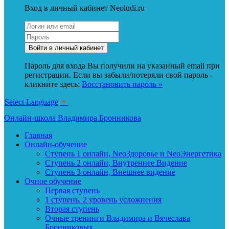
Вход в личный кабинет Neoludi.ru
Пароль для входа Вы получили на указанный email при
регистрации. Если вы забыли/потеряли свой пароль -
кликните здесь:
Восстановить пароль »
Select Language
▼
Онлайн-школа Владимира Бронникова
Главная
Онлайн-обучение
Ступень 1 онлайн, NeoЗдоровье и NeoЭнергетика
Ступень 2 онлайн, Внутреннее Видение
Ступень 3 онлайн, Внешнее видение
Очное обучение
Первая ступень
1 ступень. 2 уровень усложнения
Вторая ступень
Очные тренинги Владимира и Вячеслава
Бронниковых