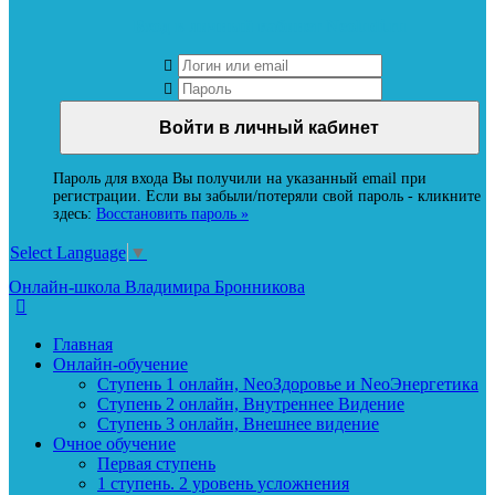
Вход в личный кабинет Neoludi.ru
Пароль для входа Вы получили на указанный email при
регистрации. Если вы забыли/потеряли свой пароль - кликните
здесь:
Восстановить пароль »
Select Language
▼
Онлайн-школа Владимира Бронникова
Главная
Онлайн-обучение
Ступень 1 онлайн, NeoЗдоровье и NeoЭнергетика
Ступень 2 онлайн, Внутреннее Видение
Ступень 3 онлайн, Внешнее видение
Очное обучение
Первая ступень
1 ступень. 2 уровень усложнения