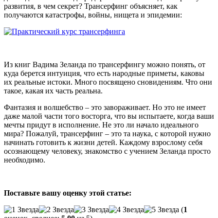
развития, в чем секрет? Трансерфинг объясняет, как
получаются катастрофы, войны, нищета и эпидемии:
Из книг Вадима Зеланда по трансерфингу можно понять, от
куда берется интуиция, что есть народные приметы, каковы
их реальные истоки. Много посвящено сновидениям. Что они
такое, какая их часть реальна.
Фантазия и волшебство – это завораживает. Но это не имеет
даже малой части того восторга, что вы испытаете, когда ваши
мечты придут в исполнение. Не это ли начало идеального
мира? Пожалуй, трансерфинг – это та наука, с которой нужно
начинать готовить к жизни детей. Каждому взрослому себя
осознающему человеку, знакомство с учением Зеланда просто
необходимо.
Поставьте вашу оценку этой статье:
(
1