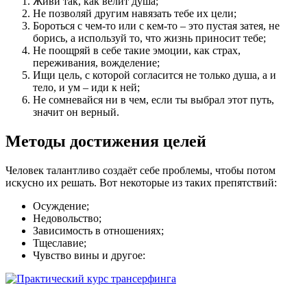
Живи так, как велит душа;
Не позволяй другим навязать тебе их цели;
Бороться с чем-то или с кем-то – это пустая затея, не
борись, а используй то, что жизнь приносит тебе;
Не поощряй в себе такие эмоции, как страх,
переживания, вожделение;
Ищи цель, с которой согласится не только душа, а и
тело, и ум – иди к ней;
Не сомневайся ни в чем, если ты выбрал этот путь,
значит он верный.
Методы достижения целей
Человек талантливо создаёт себе проблемы, чтобы потом
искусно их решать. Вот некоторые из таких препятствий:
Осуждение;
Недовольство;
Зависимость в отношениях;
Тщеславие;
Чувство вины и другое: