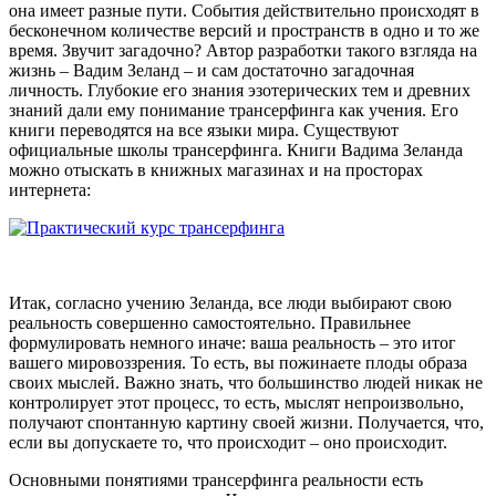
она имеет разные пути. События действительно происходят в
бесконечном количестве версий и пространств в одно и то же
время. Звучит загадочно? Автор разработки такого взгляда на
жизнь – Вадим Зеланд – и сам достаточно загадочная
личность. Глубокие его знания эзотерических тем и древних
знаний дали ему понимание трансерфинга как учения. Его
книги переводятся на все языки мира. Существуют
официальные школы трансерфинга. Книги Вадима Зеланда
можно отыскать в книжных магазинах и на просторах
интернета:
Итак, согласно учению Зеланда, все люди выбирают свою
реальность совершенно самостоятельно. Правильнее
формулировать немного иначе: ваша реальность – это итог
вашего мировоззрения. То есть, вы пожинаете плоды образа
своих мыслей. Важно знать, что большинство людей никак не
контролирует этот процесс, то есть, мыслят непроизвольно,
получают спонтанную картину своей жизни. Получается, что,
если вы допускаете то, что происходит – оно происходит.
Основными понятиями трансерфинга реальности есть