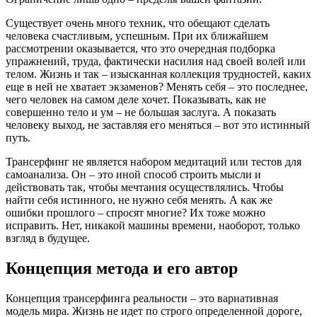
Существует очень много техник, что обещают сделать
человека счастливым, успешным. При их ближайшем
рассмотрении оказывается, что это очередная подборка
упражнений, труда, фактически насилия над своей волей или
телом. Жизнь и так – изысканная коллекция трудностей, каких
еще в ней не хватает экзаменов? Менять себя – это последнее,
чего человек на самом деле хочет. Показывать, как не
совершенно тело и ум – не большая заслуга. А показать
человеку выход, не заставляя его меняться – вот это истинный
путь.
Трансерфинг не является набором медитаций или тестов для
самоанализа. Он – это иной способ строить мысли и
действовать так, чтобы мечтания осуществлялись. Чтобы
найти себя истинного, не нужно себя менять. А как же
ошибки прошлого – спросят многие? Их тоже можно
исправить. Нет, никакой машины времени, наоборот, только
взгляд в будущее.
Концепция метода и его автор
Концепция трансерфинга реальности – это вариативная
модель мира. Жизнь не идет по строго определенной дороге,