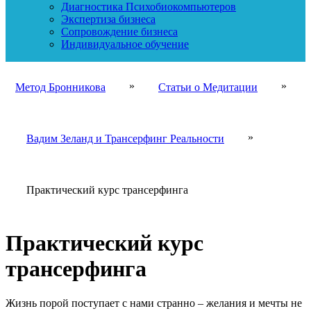
Диагностика Психобиокомпьютеров
Экспертиза бизнеса
Сопровождение бизнеса
Индивидуальное обучение
»
»
Метод Бронникова
Статьи о Медитации
»
Вадим Зеланд и Трансерфинг Реальности
Практический курс трансерфинга
Практический курс
трансерфинга
Жизнь порой поступает с нами странно – желания и мечты не