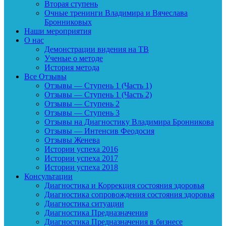
Вторая ступень
Очные тренинги Владимира и Вячеслава
Бронниковых
Наши мероприятия
О нас
Демонстрации видения на ТВ
Ученые о методе
История метода
Все Отзывы
Отзывы — Ступень 1 (Часть 1)
Отзывы — Ступень 1 (Часть 2)
Отзывы — Ступень 2
Отзывы — Ступень 3
Отзывы на Диагностику Владимира Бронникова
Отзывы — Интенсив Феодосия
Отзывы Женева
Истории успеха 2016
Истории успеха 2017
Истории успеха 2018
Консультации
Диагностика и Коррекция состояния здоровья
Диагностика сопровождения состояния здоровья
Диагностика ситуации
Диагностика Предназначения
Диагностика Предназначения в бизнесе