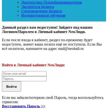
Диагностика Психобиокомпьютеров
Экспертиза бизнеса
Сопровождение бизнеса
Индивидуальное обучение
Данный раздел вам недоступен! Зайдите под вашим
Логином/Паролем в Личный кабинет NeoЛюди.
Если после входа в кабинет, раздел по-прежнему будет
недоступен, значит ваша оплата ещё не поступила. Если Вы
всё оплатили, напишите на адрес mail@neoludi.ru
Войти в Личный кабинет NeoЛюди:
Если вы забыли/потеряли свой Пароль, тогда воспользуйтесь
сервисом:
Восстановить Пароль >>