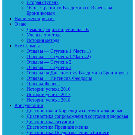
Вторая ступень
Очные тренинги Владимира и Вячеслава
Бронниковых
Наши мероприятия
О нас
Демонстрации видения на ТВ
Ученые о методе
История метода
Все Отзывы
Отзывы — Ступень 1 (Часть 1)
Отзывы — Ступень 1 (Часть 2)
Отзывы — Ступень 2
Отзывы — Ступень 3
Отзывы на Диагностику Владимира Бронникова
Отзывы — Интенсив Феодосия
Отзывы Женева
Истории успеха 2016
Истории успеха 2017
Истории успеха 2018
Консультации
Диагностика и Коррекция состояния здоровья
Диагностика сопровождения состояния здоровья
Диагностика ситуации
Диагностика Предназначения
Диагностика Предназначения в бизнесе