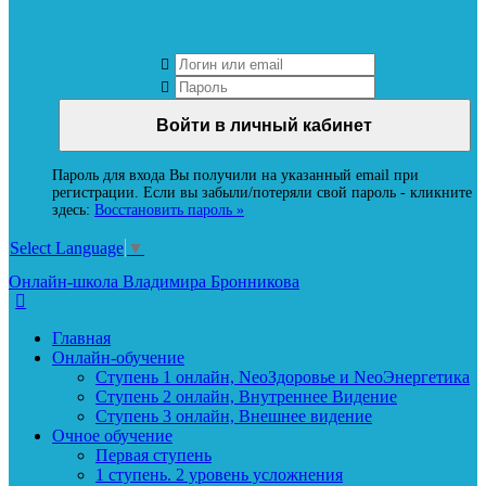
Вход в личный кабинет Neoludi.ru
Пароль для входа Вы получили на указанный email при
регистрации. Если вы забыли/потеряли свой пароль - кликните
здесь:
Восстановить пароль »
Select Language
▼
Онлайн-школа Владимира Бронникова
Главная
Онлайн-обучение
Ступень 1 онлайн, NeoЗдоровье и NeoЭнергетика
Ступень 2 онлайн, Внутреннее Видение
Ступень 3 онлайн, Внешнее видение
Очное обучение
Первая ступень
1 ступень. 2 уровень усложнения