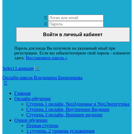
Вход в личный кабинет Neoludi.ru
Пароль для входа Вы получили на указанный email при
регистрации. Если вы забыли/потеряли свой пароль - кликните
здесь:
Восстановить пароль »
Select Language
▼
Онлайн-школа Владимира Бронникова
Главная
Онлайн-обучение
Ступень 1 онлайн, NeoЗдоровье и NeoЭнергетика
Ступень 2 онлайн, Внутреннее Видение
Ступень 3 онлайн, Внешнее видение
Очное обучение
Первая ступень
1 ступень. 2 уровень усложнения