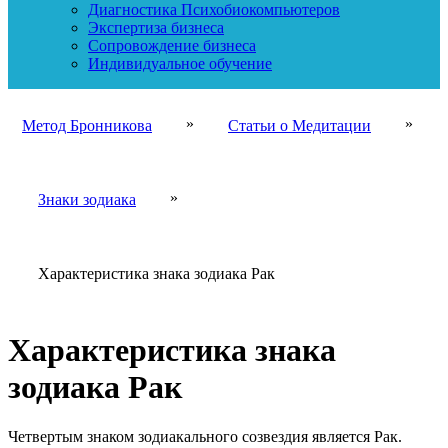
Диагностика Психобиокомпьютеров
Экспертиза бизнеса
Сопровождение бизнеса
Индивидуальное обучение
»
»
Метод Бронникова
Статьи о Медитации
»
Знаки зодиака
Характеристика знака зодиака Рак
Характеристика знака
зодиака Рак
Четвертым знаком зодиакального созвездия является Рак.