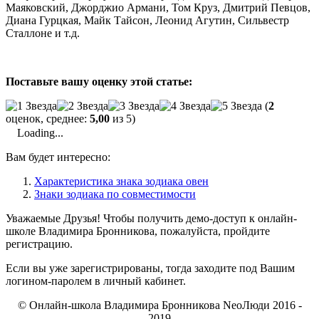
Маяковский, Джорджио Армани, Том Круз, Дмитрий Певцов,
Диана Гурцкая, Майк Тайсон, Леонид Агутин, Сильвестр
Сталлоне и т.д.
Поставьте вашу оценку этой статье:
(
2
оценок, среднее:
5,00
из 5)
Loading...
Вам будет интересно:
Характеристика знака зодиака овен
Знаки зодиака по совместимости
Уважаемые Друзья! Чтобы получить демо-доступ к онлайн-
школе Владимира Бронникова, пожалуйста, пройдите
регистрацию.
Если вы уже зарегистрированы, тогда заходите под Вашим
логином-паролем в личный кабинет.
© Онлайн-школа Владимира Бронникова NeoЛюди 2016 -
2019