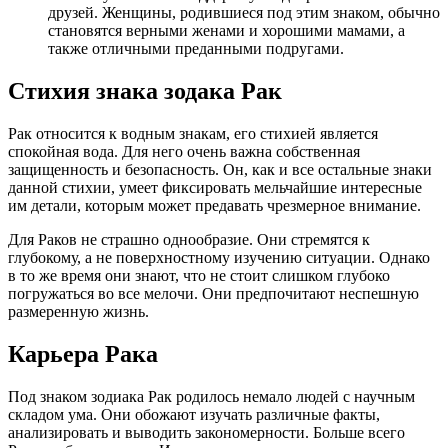
друзей. Женщины, родившиеся под этим знаком, обычно
становятся верными женами и хорошими мамами, а
также отличными преданными подругами.
Стихия знака зодака Рак
Рак относится к водным знакам, его стихией является
спокойная вода. Для него очень важна собственная
защищенность и безопасность. Он, как и все остальные знаки
данной стихии, умеет фиксировать мельчайшие интересные
им детали, которым может предавать чрезмерное внимание.
Для Раков не страшно однообразие. Они стремятся к
глубокому, а не поверхностному изучению ситуации. Однако
в то же время они знают, что не стоит слишком глубоко
погружаться во все мелочи. Они предпочитают неспешную
размеренную жизнь.
Карьера Рака
Под знаком зодиака Рак родилось немало людей с научным
складом ума. Они обожают изучать различные факты,
анализировать и выводить закономерности. Больше всего