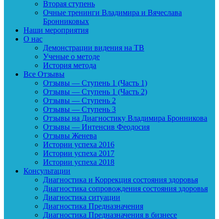
Вторая ступень
Очные тренинги Владимира и Вячеслава
Бронниковых
Наши мероприятия
О нас
Демонстрации видения на ТВ
Ученые о методе
История метода
Все Отзывы
Отзывы — Ступень 1 (Часть 1)
Отзывы — Ступень 1 (Часть 2)
Отзывы — Ступень 2
Отзывы — Ступень 3
Отзывы на Диагностику Владимира Бронникова
Отзывы — Интенсив Феодосия
Отзывы Женева
Истории успеха 2016
Истории успеха 2017
Истории успеха 2018
Консультации
Диагностика и Коррекция состояния здоровья
Диагностика сопровождения состояния здоровья
Диагностика ситуации
Диагностика Предназначения
Диагностика Предназначения в бизнесе