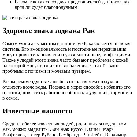
Раком, так как союз двух представителей данного знака
вряд ли будет благополучным:
Здоровье знака зодиака Рак
Самым уязвимым местом в организме Рака является нервная
система. Его эмоциональность и постоянные переживания
могут привести к появлению уязвимости перед инфекциями.
Также у людей этого знака часто бывают проблемы с кожей,
на которой могут возникать воспаления. У них бывают
проблемы с почками и мочевым пузырем.
Ракам рекомендуется чаще бывать на свежем воздухе и
отдыхать возле воды. Поездка к морю способна избавить его
от тоски, повысить работоспособность и улучшить гармонию
в семье.
Известные личности
Среди наиболее известных людей, родившихся под знаком
Рак, можно выделить: Жан-Жак Руссо, Юлий Цезарь,
Рокфеллер, Питер Рубенс, Рембрандт Ван-Рейн, Владимир