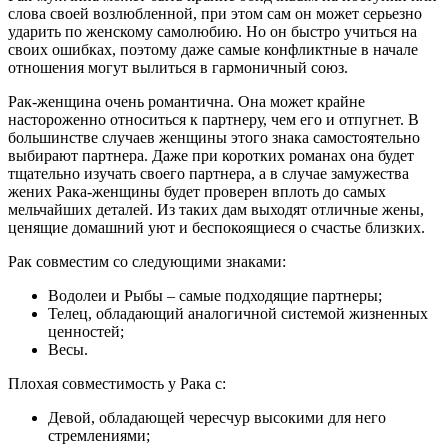
слова своей возлюбленной, при этом сам он может серьезно
ударить по женскому самолюбию. Но он быстро учиться на
своих ошибках, поэтому даже самые конфликтные в начале
отношения могут вылиться в гармоничный союз.
Рак-женщина очень романтична. Она может крайне
настороженно относиться к партнеру, чем его и отпугнет. В
большинстве случаев женщины этого знака самостоятельно
выбирают партнера. Даже при коротких романах она будет
тщательно изучать своего партнера, а в случае замужества
жених Рака-женщины будет проверен вплоть до самых
мельчайших деталей. Из таких дам выходят отличные жены,
ценящие домашний уют и беспокоящиеся о счастье близких.
Рак совместим со следующими знаками:
Водолеи и Рыбы – самые подходящие партнеры;
Телец, обладающий аналогичной системой жизненных
ценностей;
Весы.
Плохая совместимость у Рака с:
Девой, обладающей чересчур высокими для него
стремлениями;