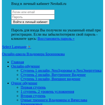
Вход в личный кабинет Neoludi.ru
Пароль для входа Вы получили на указанный email при
регистрации. Если вы забыли/потеряли свой пароль -
кликните здесь:
Восстановить пароль »
Select Language
▼
Онлайн-школа Владимира Бронникова
Главная
Онлайн-обучение
Ступень 1 онлайн, NeoЗдоровье и NeoЭнергетика
Ступень 2 онлайн, Внутреннее Видение
Ступень 3 онлайн, Внешнее видение
Очное обучение
Первая ступень
1 ступень. 2 уровень усложнения
Вторая ступень
Очные тренинги Владимира и Вячеслава
Бронниковых