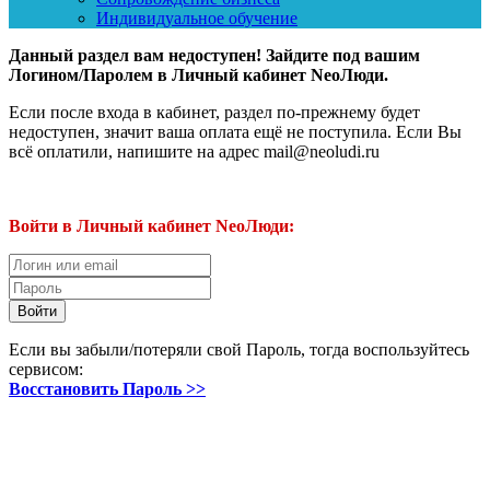
Индивидуальное обучение
Данный раздел вам недоступен! Зайдите под вашим
Логином/Паролем в Личный кабинет NeoЛюди.
Если после входа в кабинет, раздел по-прежнему будет
недоступен, значит ваша оплата ещё не поступила. Если Вы
всё оплатили, напишите на адрес mail@neoludi.ru
Войти в Личный кабинет NeoЛюди:
Если вы забыли/потеряли свой Пароль, тогда воспользуйтесь
сервисом:
Восстановить Пароль >>