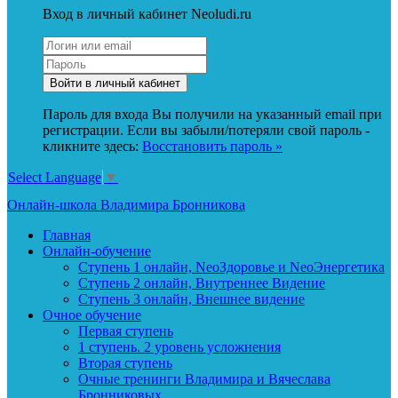
Вход в личный кабинет Neoludi.ru
Пароль для входа Вы получили на указанный email при
регистрации. Если вы забыли/потеряли свой пароль -
кликните здесь:
Восстановить пароль »
Select Language
▼
Онлайн-школа Владимира Бронникова
Главная
Онлайн-обучение
Ступень 1 онлайн, NeoЗдоровье и NeoЭнергетика
Ступень 2 онлайн, Внутреннее Видение
Ступень 3 онлайн, Внешнее видение
Очное обучение
Первая ступень
1 ступень. 2 уровень усложнения
Вторая ступень
Очные тренинги Владимира и Вячеслава
Бронниковых