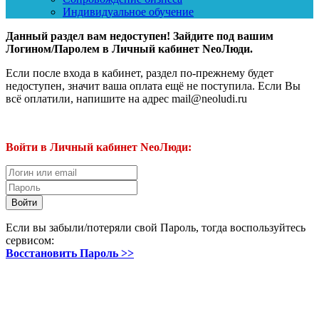
Индивидуальное обучение
Данный раздел вам недоступен! Зайдите под вашим
Логином/Паролем в Личный кабинет NeoЛюди.
Если после входа в кабинет, раздел по-прежнему будет
недоступен, значит ваша оплата ещё не поступила. Если Вы
всё оплатили, напишите на адрес mail@neoludi.ru
Войти в Личный кабинет NeoЛюди:
Если вы забыли/потеряли свой Пароль, тогда воспользуйтесь
сервисом:
Восстановить Пароль >>