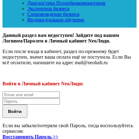
Диагностика Психобиокомпьютеров
Экспертиза бизнеса
Сопровождение бизнеса
Индивидуальное обучение
Данный раздел вам недоступен! Зайдите под вашим
Логином/Паролем в Личный кабинет NeoЛюди.
Если после входа в кабинет, раздел по-прежнему будет
недоступен, значит ваша оплата ещё не поступила. Если Вы
всё оплатили, напишите на адрес mail@neoludi.ru
Войти в Личный кабинет NeoЛюди:
Если вы забыли/потеряли свой Пароль, тогда воспользуйтесь
сервисом:
Восстановить Пароль >>