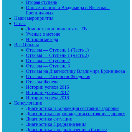
Вторая ступень
Очные тренинги Владимира и Вячеслава
Бронниковых
Наши мероприятия
О нас
Демонстрации видения на ТВ
Ученые о методе
История метода
Все Отзывы
Отзывы — Ступень 1 (Часть 1)
Отзывы — Ступень 1 (Часть 2)
Отзывы — Ступень 2
Отзывы — Ступень 3
Отзывы на Диагностику Владимира Бронникова
Отзывы — Интенсив Феодосия
Отзывы Женева
Истории успеха 2016
Истории успеха 2017
Истории успеха 2018
Консультации
Диагностика и Коррекция состояния здоровья
Диагностика сопровождения состояния здоровья
Диагностика ситуации
Диагностика Предназначения
Диагностика Предназначения в бизнесе