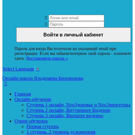
Вход в личный кабинет Neoludi.ru
Пароль для входа Вы получили на указанный email при
регистрации. Если вы забыли/потеряли свой пароль - кликните
здесь:
Восстановить пароль »
Select Language
▼
Онлайн-школа Владимира Бронникова
Главная
Онлайн-обучение
Ступень 1 онлайн, NeoЗдоровье и NeoЭнергетика
Ступень 2 онлайн, Внутреннее Видение
Ступень 3 онлайн, Внешнее видение
Очное обучение
Первая ступень
1 ступень. 2 уровень усложнения