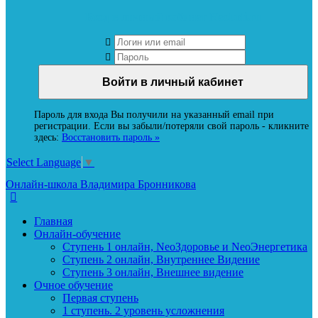
Вход в личный кабинет Neoludi.ru
Пароль для входа Вы получили на указанный email при
регистрации. Если вы забыли/потеряли свой пароль - кликните
здесь:
Восстановить пароль »
Select Language
▼
Онлайн-школа Владимира Бронникова
Главная
Онлайн-обучение
Ступень 1 онлайн, NeoЗдоровье и NeoЭнергетика
Ступень 2 онлайн, Внутреннее Видение
Ступень 3 онлайн, Внешнее видение
Очное обучение
Первая ступень
1 ступень. 2 уровень усложнения