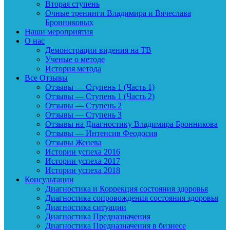
Вторая ступень
Очные тренинги Владимира и Вячеслава
Бронниковых
Наши мероприятия
О нас
Демонстрации видения на ТВ
Ученые о методе
История метода
Все Отзывы
Отзывы — Ступень 1 (Часть 1)
Отзывы — Ступень 1 (Часть 2)
Отзывы — Ступень 2
Отзывы — Ступень 3
Отзывы на Диагностику Владимира Бронникова
Отзывы — Интенсив Феодосия
Отзывы Женева
Истории успеха 2016
Истории успеха 2017
Истории успеха 2018
Консультации
Диагностика и Коррекция состояния здоровья
Диагностика сопровождения состояния здоровья
Диагностика ситуации
Диагностика Предназначения
Диагностика Предназначения в бизнесе