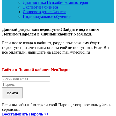
Диагностика Психобиокомпьютеров
Экспертиза бизнеса
Сопровождение бизнеса
Индивидуальное обучение
Данный раздел вам недоступен! Зайдите под вашим
Логином/Паролем в Личный кабинет NeoЛюди.
Если после входа в кабинет, раздел по-прежнему будет
недоступен, значит ваша оплата ещё не поступила. Если Вы
всё оплатили, напишите на адрес mail@neoludi.ru
Войти в Личный кабинет NeoЛюди:
Если вы забыли/потеряли свой Пароль, тогда воспользуйтесь
сервисом:
Восстановить Пароль >>