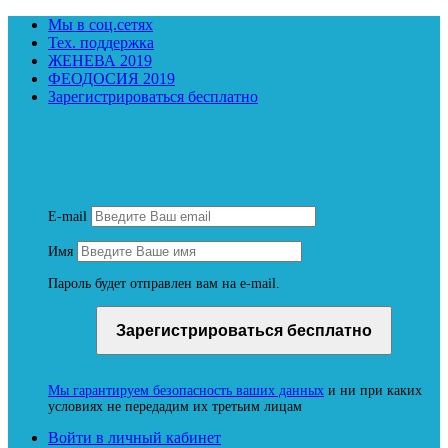
Мы в соц.сетях
Тех. поддержка
ЖЕНЕВА 2019
ФЕОДОСИЯ 2019
Зарегистрироваться бесплатно
Зарегистрируйтесь и получите бесплатный демо-
доступ к материалам онлайн-школы Владимира
Бронникова NeoЛюди
E-mail
Имя
Пароль будет отправлен вам на e-mail.
Мы гарантируем безопасность ваших данных
и ни при каких
условиях не передадим их третьим лицам
Войти в личный кабинет