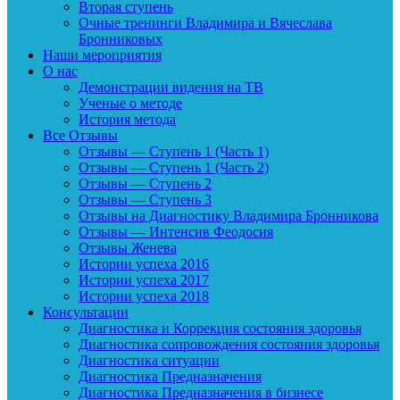
Вторая ступень
Очные тренинги Владимира и Вячеслава
Бронниковых
Наши мероприятия
О нас
Демонстрации видения на ТВ
Ученые о методе
История метода
Все Отзывы
Отзывы — Ступень 1 (Часть 1)
Отзывы — Ступень 1 (Часть 2)
Отзывы — Ступень 2
Отзывы — Ступень 3
Отзывы на Диагностику Владимира Бронникова
Отзывы — Интенсив Феодосия
Отзывы Женева
Истории успеха 2016
Истории успеха 2017
Истории успеха 2018
Консультации
Диагностика и Коррекция состояния здоровья
Диагностика сопровождения состояния здоровья
Диагностика ситуации
Диагностика Предназначения
Диагностика Предназначения в бизнесе