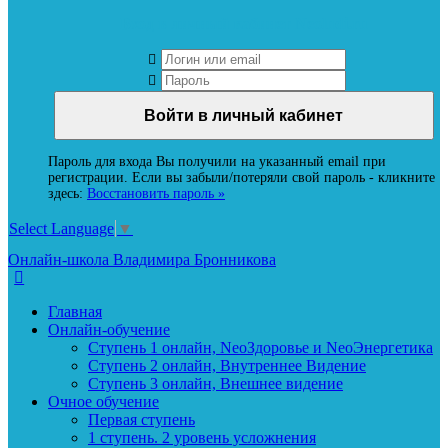
Вход в личный кабинет Neoludi.ru
Пароль для входа Вы получили на указанный email при
регистрации. Если вы забыли/потеряли свой пароль - кликните
здесь:
Восстановить пароль »
Select Language
▼
Онлайн-школа Владимира Бронникова
Главная
Онлайн-обучение
Ступень 1 онлайн, NeoЗдоровье и NeoЭнергетика
Ступень 2 онлайн, Внутреннее Видение
Ступень 3 онлайн, Внешнее видение
Очное обучение
Первая ступень
1 ступень. 2 уровень усложнения