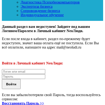
Диагностика Психобиокомпьютеров
Экспертиза бизнеса
Сопровождение бизнеса
Индивидуальное обучение
Данный раздел вам недоступен! Зайдите под вашим
Логином/Паролем в Личный кабинет NeoЛюди.
Если после входа в кабинет, раздел по-прежнему будет
недоступен, значит ваша оплата ещё не поступила. Если Вы
всё оплатили, напишите на адрес mail@neoludi.ru
Войти в Личный кабинет NeoЛюди:
Если вы забыли/потеряли свой Пароль, тогда воспользуйтесь
сервисом:
Восстановить Пароль >>