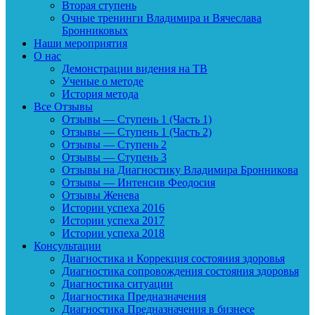
Вторая ступень
Очные тренинги Владимира и Вячеслава
Бронниковых
Наши мероприятия
О нас
Демонстрации видения на ТВ
Ученые о методе
История метода
Все Отзывы
Отзывы — Ступень 1 (Часть 1)
Отзывы — Ступень 1 (Часть 2)
Отзывы — Ступень 2
Отзывы — Ступень 3
Отзывы на Диагностику Владимира Бронникова
Отзывы — Интенсив Феодосия
Отзывы Женева
Истории успеха 2016
Истории успеха 2017
Истории успеха 2018
Консультации
Диагностика и Коррекция состояния здоровья
Диагностика сопровождения состояния здоровья
Диагностика ситуации
Диагностика Предназначения
Диагностика Предназначения в бизнесе