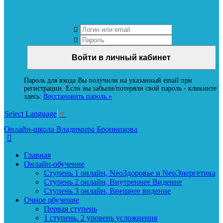
Вход в личный кабинет Neoludi.ru
Пароль для входа Вы получили на указанный email при
регистрации. Если вы забыли/потеряли свой пароль - кликните
здесь:
Восстановить пароль »
Select Language
▼
Онлайн-школа Владимира Бронникова
Главная
Онлайн-обучение
Ступень 1 онлайн, NeoЗдоровье и NeoЭнергетика
Ступень 2 онлайн, Внутреннее Видение
Ступень 3 онлайн, Внешнее видение
Очное обучение
Первая ступень
1 ступень. 2 уровень усложнения