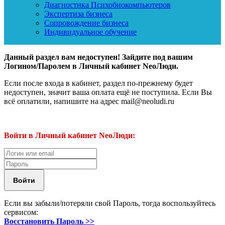
Диагностика Психобиокомпьютеров
Экспертиза бизнеса
Сопровождение бизнеса
Индивидуальное обучение
Данный раздел вам недоступен! Зайдите под вашим
Логином/Паролем в Личный кабинет NeoЛюди.
Если после входа в кабинет, раздел по-прежнему будет
недоступен, значит ваша оплата ещё не поступила. Если Вы
всё оплатили, напишите на адрес mail@neoludi.ru
Войти в Личный кабинет NeoЛюди:
Если вы забыли/потеряли свой Пароль, тогда воспользуйтесь
сервисом:
Восстановить Пароль >>