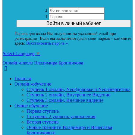
Пароль для входа Вы получили на указанный email при
регистрации. Если вы забыли/потеряли свой пароль - кликните
здесь:
Восстановить пароль »
Select Language
▼
Онлайн-школа Владимира Бронникова
Главная
Онлайн-обучение
Ступень 1 онлайн, NeoЗдоровье и NeoЭнергетика
Ступень 2 онлайн, Внутреннее Видение
Ступень 3 онлайн, Внешнее видение
Очное обучение
Первая ступень
1 ступень. 2 уровень усложнения
Вторая ступень
Очные тренинги Владимира и Вячеслава
Бронниковых