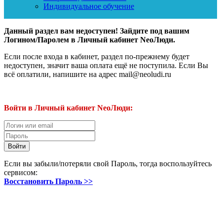
Индивидуальное обучение
Данный раздел вам недоступен! Зайдите под вашим
Логином/Паролем в Личный кабинет NeoЛюди.
Если после входа в кабинет, раздел по-прежнему будет
недоступен, значит ваша оплата ещё не поступила. Если Вы
всё оплатили, напишите на адрес mail@neoludi.ru
Войти в Личный кабинет NeoЛюди:
Если вы забыли/потеряли свой Пароль, тогда воспользуйтесь
сервисом:
Восстановить Пароль >>