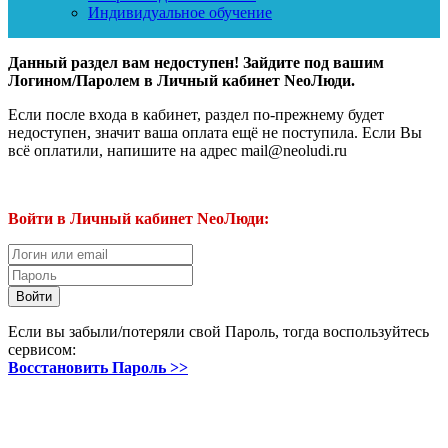
Индивидуальное обучение
Данный раздел вам недоступен! Зайдите под вашим
Логином/Паролем в Личный кабинет NeoЛюди.
Если после входа в кабинет, раздел по-прежнему будет
недоступен, значит ваша оплата ещё не поступила. Если Вы
всё оплатили, напишите на адрес mail@neoludi.ru
Войти в Личный кабинет NeoЛюди:
Если вы забыли/потеряли свой Пароль, тогда воспользуйтесь
сервисом:
Восстановить Пароль >>