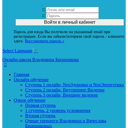
Пароль для входа Вы получили на указанный email при
регистрации. Если вы забыли/потеряли свой пароль - кликните
здесь:
Восстановить пароль »
Select Language
▼
Онлайн-школа Владимира Бронникова
Главная
Онлайн-обучение
Ступень 1 онлайн, NeoЗдоровье и NeoЭнергетика
Ступень 2 онлайн, Внутреннее Видение
Ступень 3 онлайн, Внешнее видение
Очное обучение
Первая ступень
1 ступень. 2 уровень усложнения
Вторая ступень
Очные тренинги Владимира и Вячеслава
Бронниковых