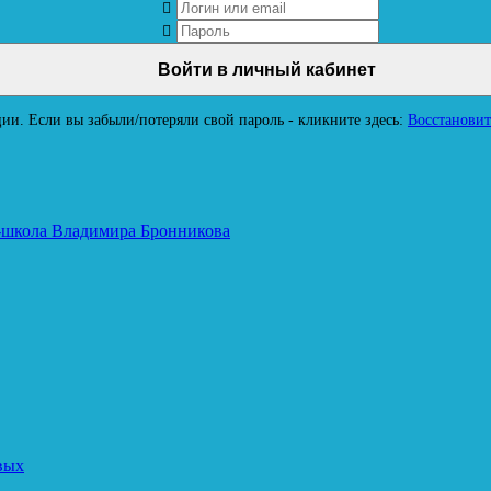
ии. Если вы забыли/потеряли свой пароль - кликните здесь:
Восстановит
школа Владимира Бронникова
вых