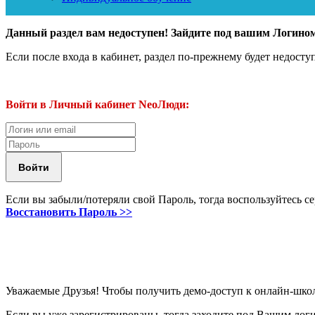
Данный раздел вам недоступен! Зайдите под вашим Логин
Если после входа в кабинет, раздел по-прежнему будет недосту
Войти в Личный кабинет NeoЛюди:
Если вы забыли/потеряли свой Пароль, тогда воспользуйтесь с
Восстановить Пароль >>
Уважаемые Друзья! Чтобы получить демо-доступ к онлайн-шко
Если вы уже зарегистрированы, тогда заходите под Вашим лог