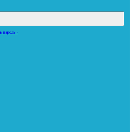
ь пароль »