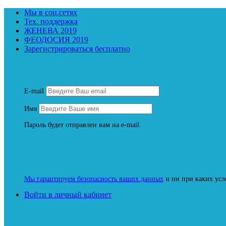
Мы в соц.сетях
Тех. поддержка
ЖЕНЕВА 2019
ФЕОДОСИЯ 2019
Зарегистрироваться бесплатно
Зарегистрируйтесь и пол
E-mail
Имя
Пароль будет отправлен вам на e-mail.
Мы гарантируем безопасность ваших данных
и ни при каких усл
Войти в личный кабинет