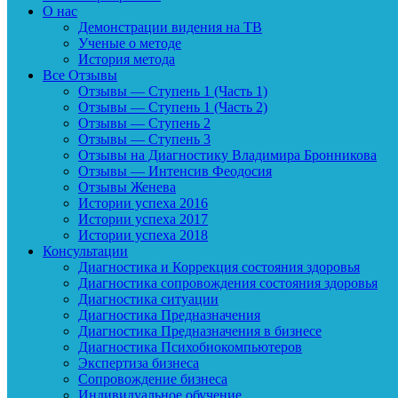
О нас
Демонстрации видения на ТВ
Ученые о методе
История метода
Все Отзывы
Отзывы — Ступень 1 (Часть 1)
Отзывы — Ступень 1 (Часть 2)
Отзывы — Ступень 2
Отзывы — Ступень 3
Отзывы на Диагностику Владимира Бронникова
Отзывы — Интенсив Феодосия
Отзывы Женева
Истории успеха 2016
Истории успеха 2017
Истории успеха 2018
Консультации
Диагностика и Коррекция состояния здоровья
Диагностика сопровождения состояния здоровья
Диагностика ситуации
Диагностика Предназначения
Диагностика Предназначения в бизнесе
Диагностика Психобиокомпьютеров
Экспертиза бизнеса
Сопровождение бизнеса
Индивидуальное обучение