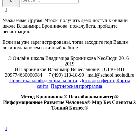
Уважаемые Друзья! Чтобы получить демо-доступ к онлайн-
школе Владимира Бронникова, пожалуйста, пройдите
регистрацию.
Если вы уже зарегистрированы, тогда заходите под Вашим
логином-паролем в личный кабинет.
© Онлайн-школа Владимира Бронникова NeoЛюди 2016 -
2019
ИП Бронников Владимир Вячеславович | ОГРНИП
309774630000984 | +7 (499) 113-18-99 | mail@school.neoludi.ru
Политика конфиденциальности
,
Договор-оферта
,
Карты
сайта
,
Партнёрская программа
Метод Бронникова® Психобиокомпьютер®
Информационное Развитие Человека® Мир Без Слепоты®
Тонкий Бизнес®