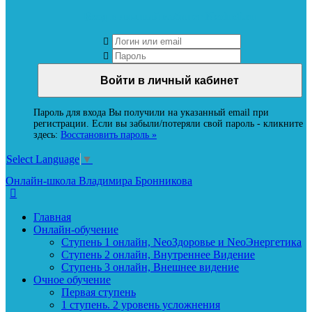
Вход в личный кабинет Neoludi.ru
Пароль для входа Вы получили на указанный email при
регистрации. Если вы забыли/потеряли свой пароль - кликните
здесь:
Восстановить пароль »
Select Language
▼
Онлайн-школа Владимира Бронникова
Главная
Онлайн-обучение
Ступень 1 онлайн, NeoЗдоровье и NeoЭнергетика
Ступень 2 онлайн, Внутреннее Видение
Ступень 3 онлайн, Внешнее видение
Очное обучение
Первая ступень
1 ступень. 2 уровень усложнения