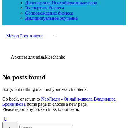
Диагностика Психобиокомпьютеров
Экспертиза бизнеса
Сопровождение бизнеса
Индивидуальное обучение
»
Метод Бронникова
Архивы для raisa.kleschenko
No posts found
Sorry, but nothing matched your search criteria.
Go back, or return to
NeoЛюди - Онлайн-школа Владимира
Бронникова
home page to choose a new page.
Please report any broken links to our team.