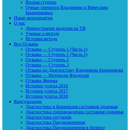
Вторая ступень
Очные тренинги Владимира и Вячеслава
Бронниковых
Наши мероприятия
О нас
Демонстрации видения на ТВ
Ученые о методе
История метода
Все Отзывы
Отзывы — Ступень 1 (Часть 1)
Отзывы — Ступень 1 (Часть 2)
Отзывы — Ступень 2
Отзывы — Ступень 3
Отзывы на Диагностику Владимира Бронникова
Отзывы — Интенсив Феодосия
Отзывы Женева
Истории успеха 2016
Истории успеха 2017
Истории успеха 2018
Консультации
Диагностика и Коррекция состояния здоровья
Диагностика сопровождения состояния здоровья
Диагностика ситуации
Диагностика Предназначения
Диагностика Предназначения в бизнесе