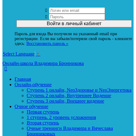
Пароль для входа Вы получили на указанный email при
регистрации. Если вы забыли/потеряли свой пароль - кликните
здесь:
Восстановить пароль »
Select Language
▼
Онлайн-школа Владимира Бронникова
Главная
Онлайн-обучение
Ступень 1 онлайн, NeoЗдоровье и NeoЭнергетика
Ступень 2 онлайн, Внутреннее Видение
Ступень 3 онлайн, Внешнее видение
Очное обучение
Первая ступень
1 ступень. 2 уровень усложнения
Вторая ступень
Очные тренинги Владимира и Вячеслава
Бронниковых