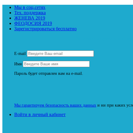
Мы в соц.сетях
Тех. поддержка
ЖЕНЕВА 2019
ФЕОДОСИЯ 2019
Зарегистрироваться бесплатно
Зарегистрируйтесь и пол
E-mail
Имя
Пароль будет отправлен вам на e-mail.
Мы гарантируем безопасность ваших данных
и ни при каких усл
Войти в личный кабинет