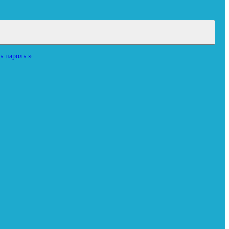
ь пароль »