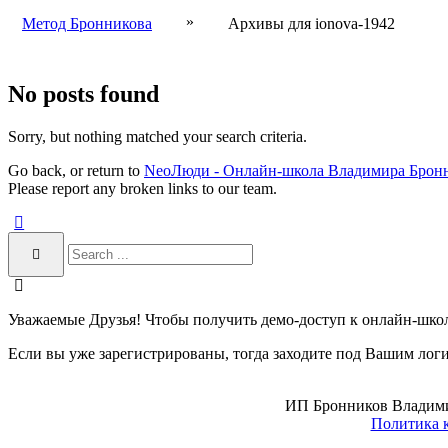
»
Метод Бронникова
Архивы для ionova-1942
No posts found
Sorry, but nothing matched your search criteria.
Go back, or return to
NeoЛюди - Онлайн-школа Владимира Брон
Please report any broken links to our team.
Уважаемые Друзья! Чтобы получить демо-доступ к онлайн-шко
Если вы уже зарегистрированы, тогда заходите под Вашим лог
ИП Бронников Владимир 
Политика 