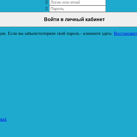
ии. Если вы забыли/потеряли свой пароль - кликните здесь:
Восстановит
вых