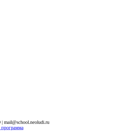
 mail@school.neoludi.ru
 программа