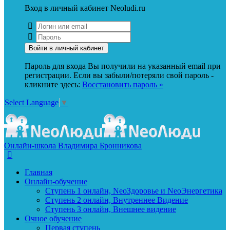
Вход в личный кабинет Neoludi.ru
Пароль для входа Вы получили на указанный email при
регистрации. Если вы забыли/потеряли свой пароль -
кликните здесь:
Восстановить пароль »
Select Language
▼
Онлайн-школа Владимира Бронникова
Главная
Онлайн-обучение
Ступень 1 онлайн, NeoЗдоровье и NeoЭнергетика
Ступень 2 онлайн, Внутреннее Видение
Ступень 3 онлайн, Внешнее видение
Очное обучение
Первая ступень