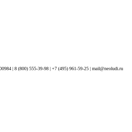
00984
|
8 (800) 555-39-98
|
+7 (495) 961-59-25
|
mail@neoludi.ru