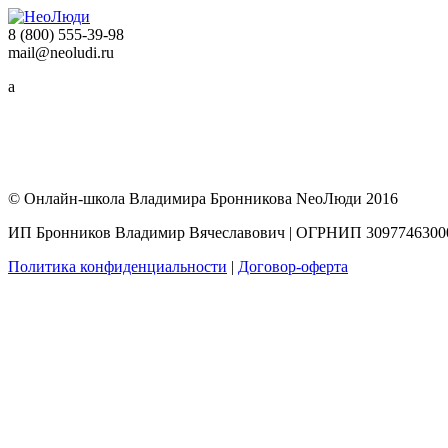
8 (800)
555-39-98
mail@neoludi.ru
a
© Онлайн-школа Владимира Бронникова NeoЛюди 2016
ИП Бронников Владимир Вячеславович
|
ОГРНИП 3097746300
Политика конфиденциальности
|
Договор-оферта