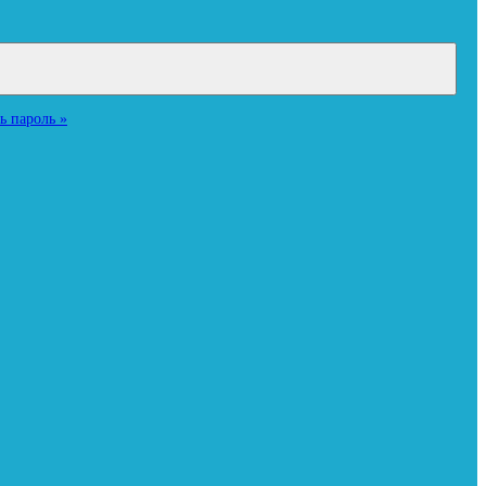
ь пароль »