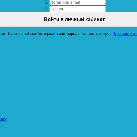
ии. Если вы забыли/потеряли свой пароль - кликните здесь:
Восстановит
вых