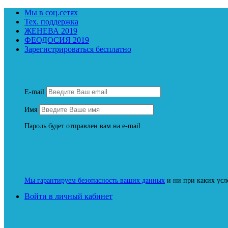
Мы в соц.сетях
Тех. поддержка
ЖЕНЕВА 2019
ФЕОДОСИЯ 2019
Зарегистрироваться бесплатно
Зарегистрируйтесь и пол
E-mail
Имя
Пароль будет отправлен вам на e-mail.
Мы гарантируем безопасность ваших данных
и ни при каких усл
Войти в личный кабинет