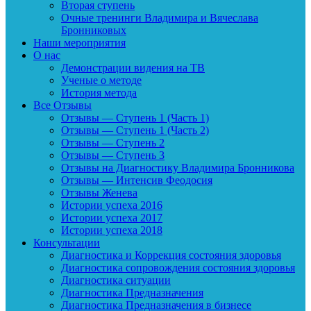
Вторая ступень
Очные тренинги Владимира и Вячеслава
Бронниковых
Наши мероприятия
О нас
Демонстрации видения на ТВ
Ученые о методе
История метода
Все Отзывы
Отзывы — Ступень 1 (Часть 1)
Отзывы — Ступень 1 (Часть 2)
Отзывы — Ступень 2
Отзывы — Ступень 3
Отзывы на Диагностику Владимира Бронникова
Отзывы — Интенсив Феодосия
Отзывы Женева
Истории успеха 2016
Истории успеха 2017
Истории успеха 2018
Консультации
Диагностика и Коррекция состояния здоровья
Диагностика сопровождения состояния здоровья
Диагностика ситуации
Диагностика Предназначения
Диагностика Предназначения в бизнесе