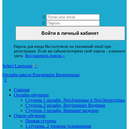
Вход в личный кабинет Neoludi.ru
Пароль для входа Вы получили на указанный email при
регистрации. Если вы забыли/потеряли свой пароль - кликните
здесь:
Восстановить пароль »
Select Language
▼
Онлайн-школа Владимира Бронникова
Главная
Онлайн-обучение
Ступень 1 онлайн, NeoЗдоровье и NeoЭнергетика
Ступень 2 онлайн, Внутреннее Видение
Ступень 3 онлайн, Внешнее видение
Очное обучение
Первая ступень
1 ступень. 2 уровень усложнения