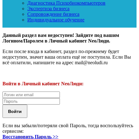
Диагностика Психобиокомпьютеров
Экспертиза бизнеса
Сопровождение бизнеса
Индивидуальное обучение
Данный раздел вам недоступен! Зайдите под вашим
Логином/Паролем в Личный кабинет NeoЛюди.
Если после входа в кабинет, раздел по-прежнему будет
недоступен, значит ваша оплата ещё не поступила. Если Вы
всё оплатили, напишите на адрес mail@neoludi.ru
Войти в Личный кабинет NeoЛюди:
Если вы забыли/потеряли свой Пароль, тогда воспользуйтесь
сервисом:
Восстановить Пароль >>