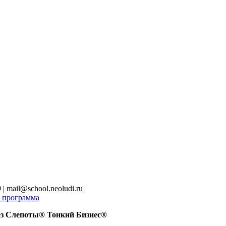
 mail@school.neoludi.ru
 программа
з Слепоты® Тонкий Бизнес®