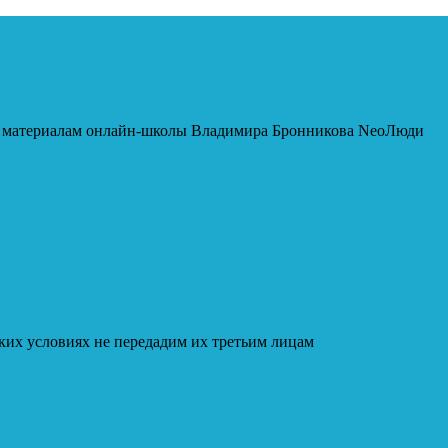
 к материалам онлайн-школы Владимира Бронникова NeoЛюди
ких условиях не передадим их третьим лицам