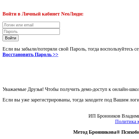
Войти в Личный кабинет NeoЛюди:
Если вы забыли/потеряли свой Пароль, тогда воспользуйтесь с
Восстановить Пароль >>
Уважаемые Друзья! Чтобы получить демо-доступ к онлайн-шко
Если вы уже зарегистрированы, тогда заходите под Вашим лог
ИП Бронников Владимир 
Политика 
Метод Бронникова® Психоб