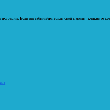
гистрации. Если вы забыли/потеряли свой пароль - кликните зде
вых