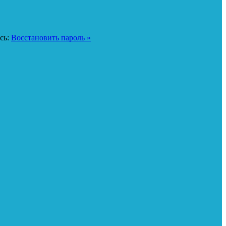
сь:
Восстановить пароль »