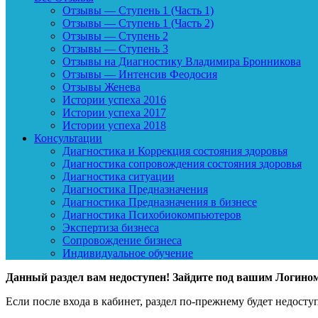
Отзывы — Ступень 1 (Часть 1)
Отзывы — Ступень 1 (Часть 2)
Отзывы — Ступень 2
Отзывы — Ступень 3
Отзывы на Диагностику Владимира Бронникова
Отзывы — Интенсив Феодосия
Отзывы Женева
Истории успеха 2016
Истории успеха 2017
Истории успеха 2018
Консультации
Диагностика и Коррекция состояния здоровья
Диагностика сопровождения состояния здоровья
Диагностика ситуации
Диагностика Предназначения
Диагностика Предназначения в бизнесе
Диагностика Психобиокомпьютеров
Экспертиза бизнеса
Сопровождение бизнеса
Индивидуальное обучение
Данный раздел вам недоступен! Зайдите под вашим Логин
Если после входа в кабинет, раздел по-прежнему будет недосту