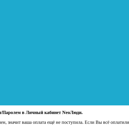
ом/Паролем в Личный кабинет NeoЛюди.
пен, значит ваша оплата ещё не поступила. Если Вы всё оплатили