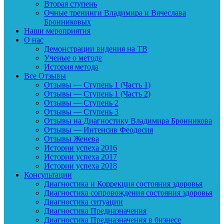
Вторая ступень
Очные тренинги Владимира и Вячеслава
Бронниковых
Наши мероприятия
О нас
Демонстрации видения на ТВ
Ученые о методе
История метода
Все Отзывы
Отзывы — Ступень 1 (Часть 1)
Отзывы — Ступень 1 (Часть 2)
Отзывы — Ступень 2
Отзывы — Ступень 3
Отзывы на Диагностику Владимира Бронникова
Отзывы — Интенсив Феодосия
Отзывы Женева
Истории успеха 2016
Истории успеха 2017
Истории успеха 2018
Консультации
Диагностика и Коррекция состояния здоровья
Диагностика сопровождения состояния здоровья
Диагностика ситуации
Диагностика Предназначения
Диагностика Предназначения в бизнесе