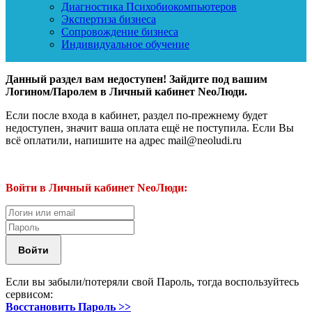
Диагностика Психобиокомпьютеров
Экспертиза бизнеса
Сопровождение бизнеса
Индивидуальное обучение
Данный раздел вам недоступен! Зайдите под вашим
Логином/Паролем в Личный кабинет NeoЛюди.
Если после входа в кабинет, раздел по-прежнему будет
недоступен, значит ваша оплата ещё не поступила. Если Вы
всё оплатили, напишите на адрес mail@neoludi.ru
Войти в Личный кабинет NeoЛюди:
Если вы забыли/потеряли свой Пароль, тогда воспользуйтесь
сервисом:
Восстановить Пароль >>