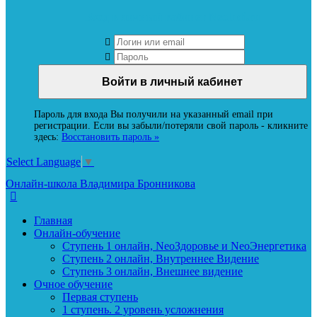
Вход в личный кабинет Neoludi.ru
Пароль для входа Вы получили на указанный email при
регистрации. Если вы забыли/потеряли свой пароль - кликните
здесь:
Восстановить пароль »
Select Language
▼
Онлайн-школа Владимира Бронникова
Главная
Онлайн-обучение
Ступень 1 онлайн, NeoЗдоровье и NeoЭнергетика
Ступень 2 онлайн, Внутреннее Видение
Ступень 3 онлайн, Внешнее видение
Очное обучение
Первая ступень
1 ступень. 2 уровень усложнения