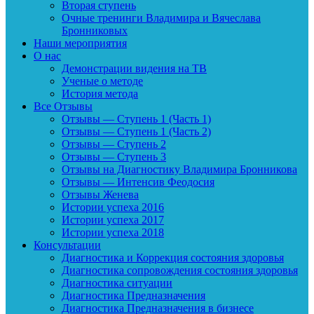
Вторая ступень
Очные тренинги Владимира и Вячеслава
Бронниковых
Наши мероприятия
О нас
Демонстрации видения на ТВ
Ученые о методе
История метода
Все Отзывы
Отзывы — Ступень 1 (Часть 1)
Отзывы — Ступень 1 (Часть 2)
Отзывы — Ступень 2
Отзывы — Ступень 3
Отзывы на Диагностику Владимира Бронникова
Отзывы — Интенсив Феодосия
Отзывы Женева
Истории успеха 2016
Истории успеха 2017
Истории успеха 2018
Консультации
Диагностика и Коррекция состояния здоровья
Диагностика сопровождения состояния здоровья
Диагностика ситуации
Диагностика Предназначения
Диагностика Предназначения в бизнесе