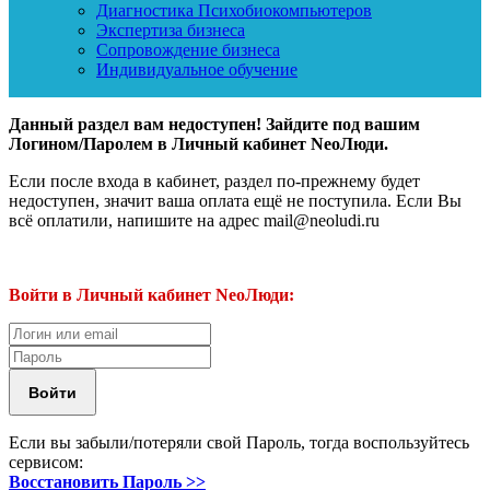
Диагностика Психобиокомпьютеров
Экспертиза бизнеса
Сопровождение бизнеса
Индивидуальное обучение
Данный раздел вам недоступен! Зайдите под вашим
Логином/Паролем в Личный кабинет NeoЛюди.
Если после входа в кабинет, раздел по-прежнему будет
недоступен, значит ваша оплата ещё не поступила. Если Вы
всё оплатили, напишите на адрес mail@neoludi.ru
Войти в Личный кабинет NeoЛюди:
Если вы забыли/потеряли свой Пароль, тогда воспользуйтесь
сервисом:
Восстановить Пароль >>