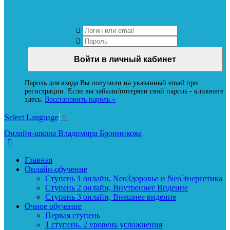
Вход в личный кабинет Neoludi.ru
Пароль для входа Вы получили на указанный email при
регистрации. Если вы забыли/потеряли свой пароль - кликните
здесь:
Восстановить пароль »
Select Language
▼
Онлайн-школа Владимира Бронникова
Главная
Онлайн-обучение
Ступень 1 онлайн, NeoЗдоровье и NeoЭнергетика
Ступень 2 онлайн, Внутреннее Видение
Ступень 3 онлайн, Внешнее видение
Очное обучение
Первая ступень
1 ступень. 2 уровень усложнения