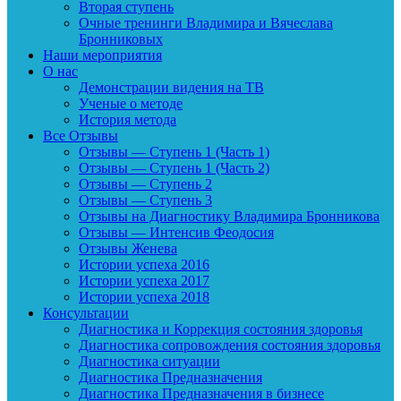
Вторая ступень
Очные тренинги Владимира и Вячеслава
Бронниковых
Наши мероприятия
О нас
Демонстрации видения на ТВ
Ученые о методе
История метода
Все Отзывы
Отзывы — Ступень 1 (Часть 1)
Отзывы — Ступень 1 (Часть 2)
Отзывы — Ступень 2
Отзывы — Ступень 3
Отзывы на Диагностику Владимира Бронникова
Отзывы — Интенсив Феодосия
Отзывы Женева
Истории успеха 2016
Истории успеха 2017
Истории успеха 2018
Консультации
Диагностика и Коррекция состояния здоровья
Диагностика сопровождения состояния здоровья
Диагностика ситуации
Диагностика Предназначения
Диагностика Предназначения в бизнесе