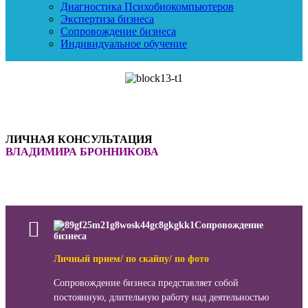
Диагностика Психобиокомпьютеров
Экспертиза бизнеса
Сопровождение бизнеса
Индивидуальное обучение
ЛИЧНАЯ КОНСУЛЬТАЦИЯ
ВЛАДИМИРА БРОННИКОВА
Сопровождение
бизнеса
Личный прием/ по скайпу/ по фото
Сопровождение бизнеса представляет собой
постоянную, длительную работу над деятельностью