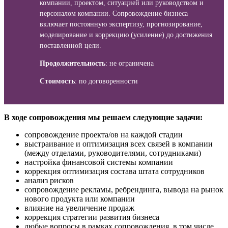
компании, проектом, ситуацией или руководством и
персоналом компании. Сопровождение бизнеса
включает постоянную экспертизу, прогнозирование,
моделирование и коррекцию (усиление) до достижения
поставленной цели.
Продолжительность
: не ограничена
Стоимость
: по договоренности
В ходе сопровождения мы решаем следующие задачи:
сопровождение проекта/ов на каждой стадии
выстраивание и оптимизация всех связей в компании
(между отделами, руководителями, сотрудниками)
настройка финансовой системы компании
коррекция оптимизация состава штата сотрудников
анализ рисков
сопровождение рекламы, ребрендинга, вывода на рынок
нового продукта или компании
влияние на увеличение продаж
коррекция стратегии развития бизнеса
любые вопросы в рамках сопровождения, в том числе