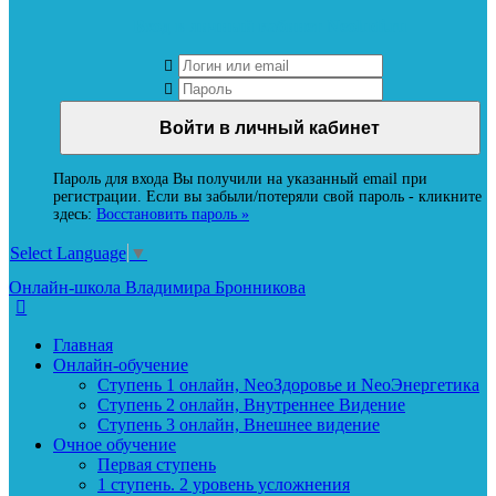
Вход в личный кабинет Neoludi.ru
Пароль для входа Вы получили на указанный email при
регистрации. Если вы забыли/потеряли свой пароль - кликните
здесь:
Восстановить пароль »
Select Language
▼
Онлайн-школа Владимира Бронникова
Главная
Онлайн-обучение
Ступень 1 онлайн, NeoЗдоровье и NeoЭнергетика
Ступень 2 онлайн, Внутреннее Видение
Ступень 3 онлайн, Внешнее видение
Очное обучение
Первая ступень
1 ступень. 2 уровень усложнения