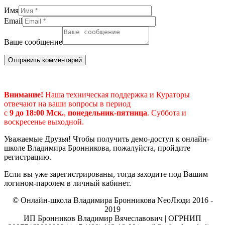
Имя
Email
Ваше сообщение
Внимание!
Наша техническая поддержка и Кураторы
отвечают на ваши вопросы в период
с
9 до 18:00 Мск.
,
понедельник-пятница
.
Суббота и
воскресенье выходной.
Уважаемые Друзья! Чтобы получить демо-доступ к онлайн-
школе Владимира Бронникова, пожалуйста, пройдите
регистрацию.
Если вы уже зарегистрированы, тогда заходите под Вашим
логином-паролем в личный кабинет.
© Онлайн-школа Владимира Бронникова NeoЛюди 2016 -
2019
ИП Бронников Владимир Вячеславович | ОГРНИП