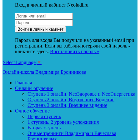
Вход в личный кабинет Neoludi.ru
Пароль для входа Вы получили на указанный email при
регистрации. Если вы забыли/потеряли свой пароль -
кликните здесь:
Восстановить пароль »
Select Language
▼
Онлайн-школа Владимира Бронникова
Главная
Онлайн-обучение
Ступень 1 онлайн, NeoЗдоровье и NeoЭнергетика
Ступень 2 онлайн, Внутреннее Видение
Ступень 3 онлайн, Внешнее видение
Очное обучение
Первая ступень
1 ступень. 2 уровень усложнения
Вторая ступень
Очные тренинги Владимира и Вячеслава
Бронниковых