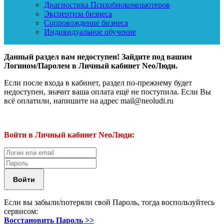
Диагностика Психобиокомпьютеров
Экспертиза бизнеса
Сопровождение бизнеса
Индивидуальное обучение
Данный раздел вам недоступен! Зайдите под вашим
Логином/Паролем в Личный кабинет NeoЛюди.
Если после входа в кабинет, раздел по-прежнему будет
недоступен, значит ваша оплата ещё не поступила. Если Вы
всё оплатили, напишите на адрес mail@neoludi.ru
Войти в Личный кабинет NeoЛюди:
Если вы забыли/потеряли свой Пароль, тогда воспользуйтесь
сервисом:
Восстановить Пароль >>