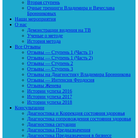
Вторая ступень
Очные тренинги Владимира и Вячеслава
Бронниковых
Наши мероприятия
О нас
Демонстрации видения на ТВ
Ученые о методе
История метода
Все Отзывы
Отзывы — Ступень 1 (Часть 1)
Отзывы — Ступень 1 (Часть 2)
Отзывы — Ступень 2
Отзывы — Ступень 3
Отзывы на Диагностику Владимира Бронникова
Отзывы — Интенсив Феодосия
Отзывы Женева
Истории успеха 2016
Истории успеха 2017
Истории успеха 2018
Консультации
Диагностика и Коррекция состояния здоровья
Диагностика сопровождения состояния здоровья
Диагностика ситуации
Диагностика Предназначения
Диагностика Предназначения в бизнесе