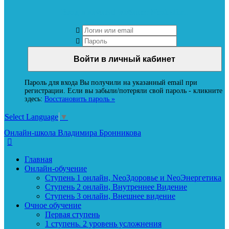
Вход в личный кабинет Neoludi.ru
Пароль для входа Вы получили на указанный email при
регистрации. Если вы забыли/потеряли свой пароль - кликните
здесь:
Восстановить пароль »
Select Language
▼
Онлайн-школа Владимира Бронникова
Главная
Онлайн-обучение
Ступень 1 онлайн, NeoЗдоровье и NeoЭнергетика
Ступень 2 онлайн, Внутреннее Видение
Ступень 3 онлайн, Внешнее видение
Очное обучение
Первая ступень
1 ступень. 2 уровень усложнения